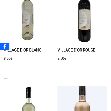
VILLAGE D’OR BLANC
VILLAGE D’OR ROUGE
8,50
€
8,50
€
PRODUITS SIMILAIRES