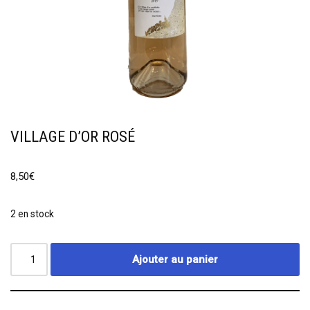
VILLAGE D’OR ROSÉ
8,50
€
2 en stock
Ajouter au panier