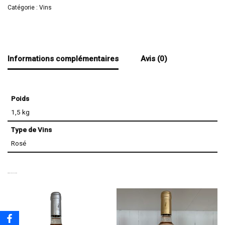
Catégorie :
Vins
Informations complémentaires
Avis (0)
Poids
1,5 kg
Type de Vins
Rosé
PRODUITS SIMILAIRES