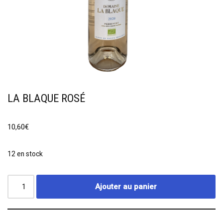
LA BLAQUE ROSÉ
10,60
€
12 en stock
Ajouter au panier