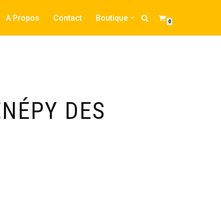
A Propos
Contact
Boutique
0
ÉNÉPY DES