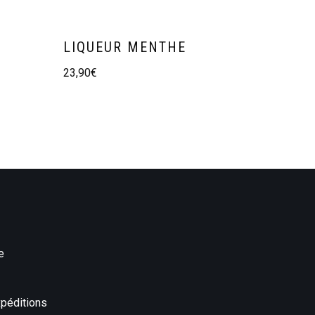
LIQUEUR MENTHE
23,90
€
e
péditions