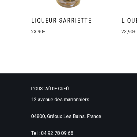
LIQUEUR SARRIETTE
LIQU
23,90
€
23,90
€
L’OUSTAÙ DE GREÙ
12 avenue des marronniers
04800, Gréoux Les Bains, France
Tel : 04 92 78 09 68