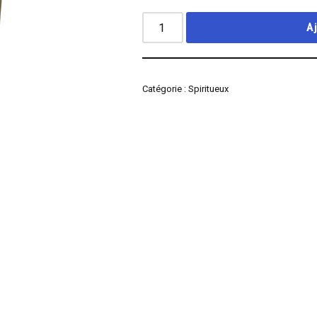
A
Catégorie :
Spiritueux