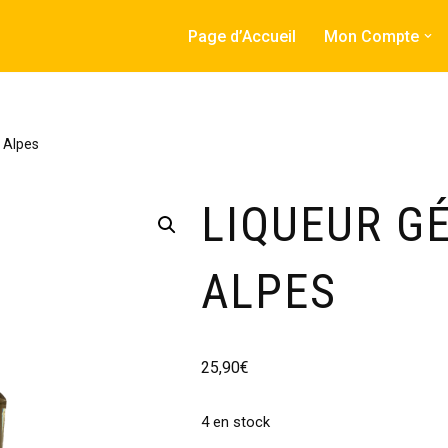
Page d’Accueil
Mon Compte
 Alpes
LIQUEUR G
ALPES
25,90
€
4 en stock