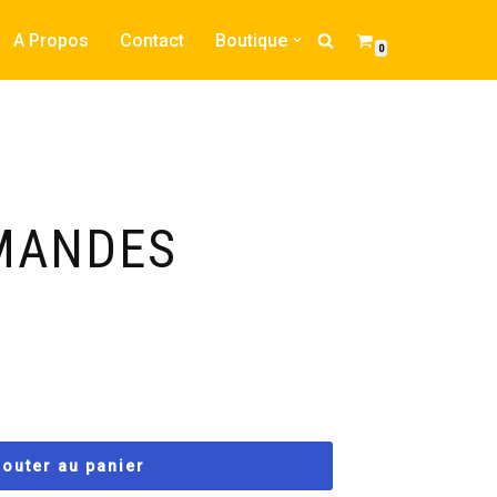
A Propos
Contact
Boutique
0
MANDES
jouter au panier