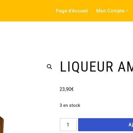
Page d’Accueil
Mon Compte
LIQUEUR A
23,90
€
3 en stock
A