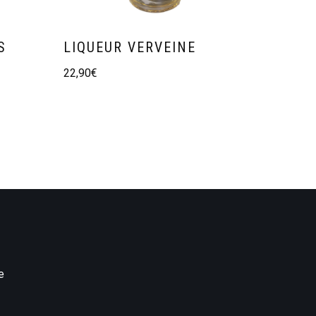
S
LIQUEUR VERVEINE
22,90
€
e