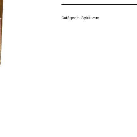
Catégorie :
Spiritueux