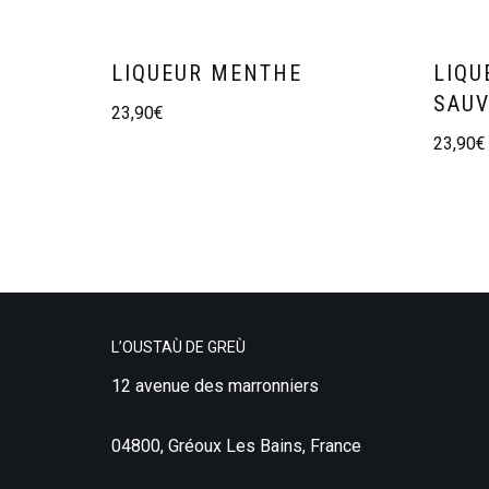
LIQUEUR MENTHE
LIQU
SAUV
23,90
€
23,90
€
L’OUSTAÙ DE GREÙ
12 avenue des marronniers
04800, Gréoux Les Bains, France